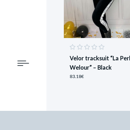
Velor tracksuit “La Per
Welour” – Black
83.18
€