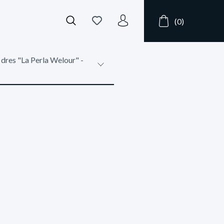
(0)
dres "La Perla Welour" -