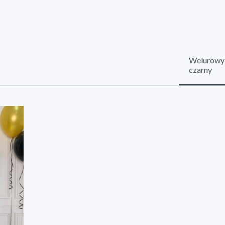
Welurowy 
czarny