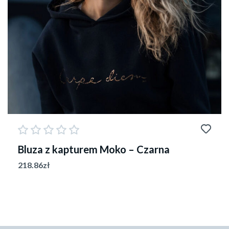
Bluza z kapturem Moko – Czarna
218.86
zł