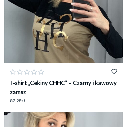
T-shirt „Cekiny CHHC” – Czarny i kawowy
zamsz
87.28
zł