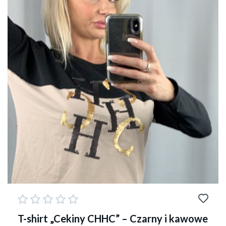
T-shirt „Cekiny CHHC” – Czarny i kawowe