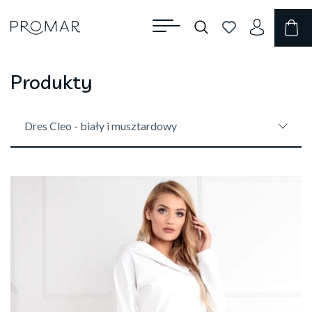
Produkty
Dres Cleo - biały i musztardowy