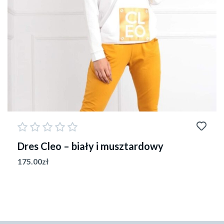
Dres Cleo – biały i musztardowy
175.00
zł