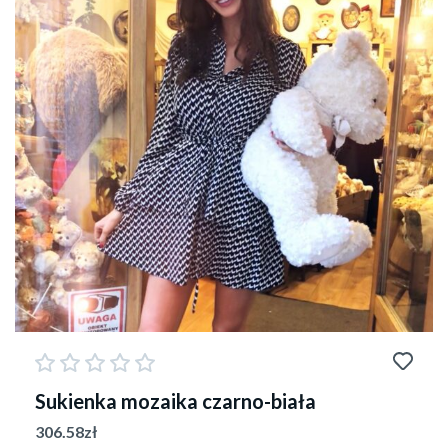
Sukienka mozaika czarno-biała
306.58
zł