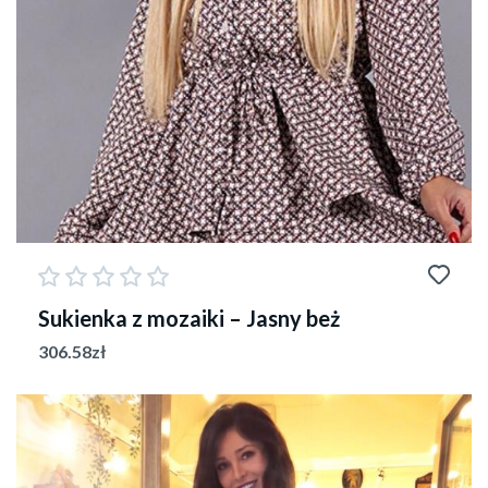
Sukienka z mozaiki – Jasny beż
306.58
zł