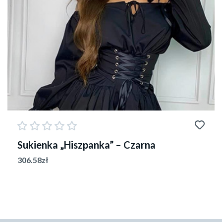
Sukienka „Hiszpanka” – Czarna
306.58
zł