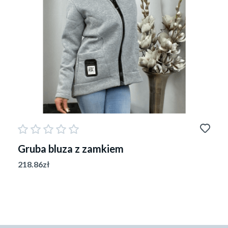
Gruba bluza z zamkiem
218.86
zł