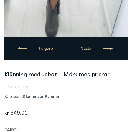
tidigare
Nästa
Klänning med Jabot – Mörk med prickar
serienummer:
Kategori:
Klänningar
Kvinnor
kr
649.00
FÄRG: