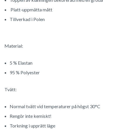
Platt-uppmätta mått
Tillverkad i Polen
Material:
5 % Elastan
95 % Polyester
Tvätt:
Normal tvätt vid temperaturer på högst 30°C
Rengör inte kemiskt!
Torkning i upprätt läge