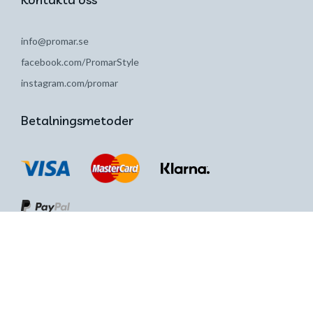
info@promar.se
facebook.com/PromarStyle
instagram.com/promar
Betalningsmetoder
Promar 2019. All rights reserved.
The privacy policy.