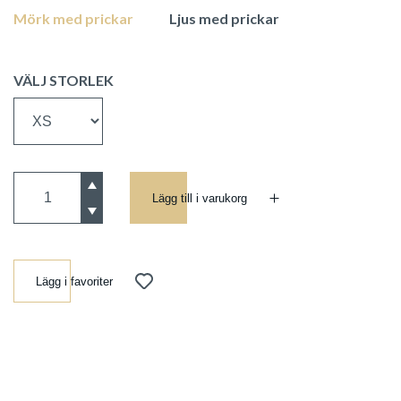
Mörk med prickar
Ljus med prickar
VÄLJ STORLEK
Lägg till i varukorg
Lägg i favoriter