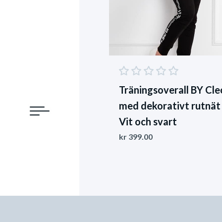
Träningsoverall BY Cle
med dekorativt rutnät
Vit och svart
kr
399.00