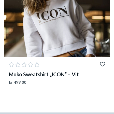
Moko Sweatshirt „ICON” – Vit
kr
499.00