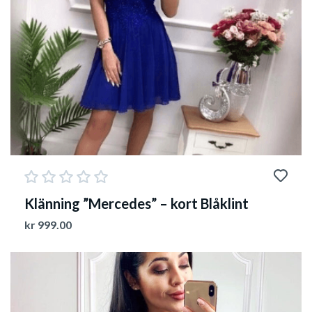
Klänning ”Mercedes” – kort Blåklint
kr
999.00