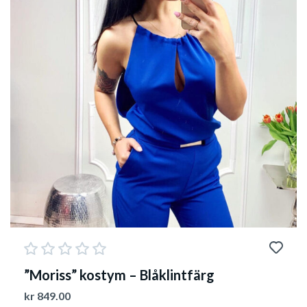
”Moriss” kostym – Blåklintfärg
kr
849.00