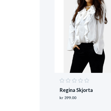
Regina Skjorta
kr
399.00