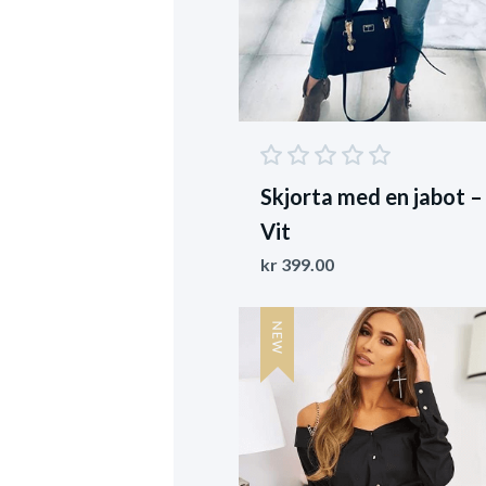
Skjorta med en jabot –
Vit
kr
399.00