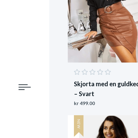
Skjorta med en guldke
– Svart
kr
499.00