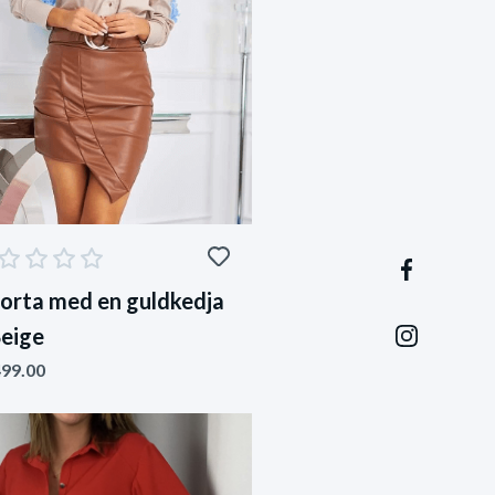
jorta med en guldkedja
Beige
99.00