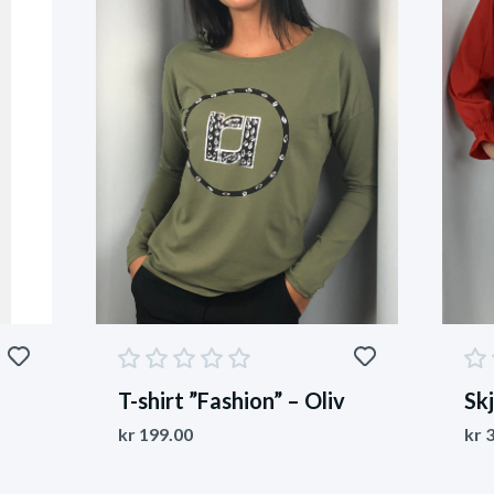
T-shirt ”Fashion” – Oliv
Sk
kr
199.00
kr
3