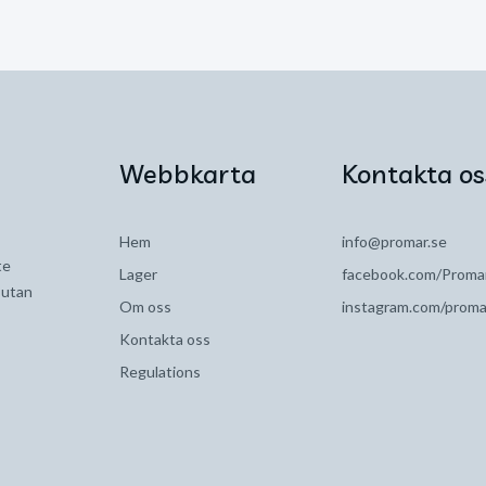
Webbkarta
Kontakta os
Hem
info@promar.se
te
Lager
facebook.com/Proma
, utan
Om oss
instagram.com/proma
Kontakta oss
Regulations