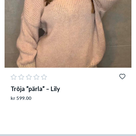
Tröja ”pärla” – Lily
kr
599.00