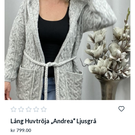
Lång Huvtröja „Andrea” Ljusgrå
kr
799.00