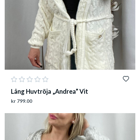
Lång Huvtröja „Andrea” Vit
kr
799.00