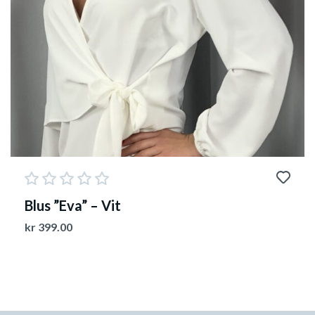
Blus ”Eva” – Vit
kr
399.00