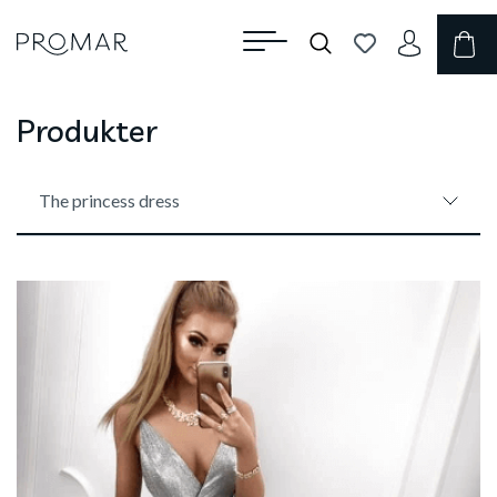
Produkter
The princess dress