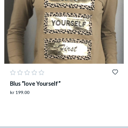
Blus ”love Yourself”
kr
199.00