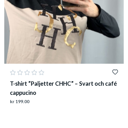
T-shirt ”Paljetter CHHC” – Svart och café
cappucino
kr
199.00